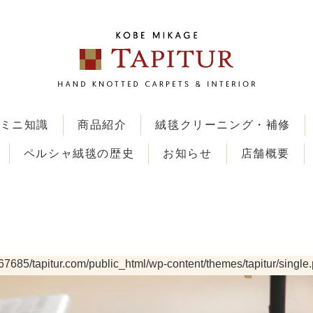
ミニ知識
商品紹介
絨毯クリーニング・補修
ペルシャ絨毯の歴史
お知らせ
店舗概要
67685/tapitur.com/public_html/wp-content/themes/tapitur/singl
7685/tapitur.com/public_html/wp-content/themes/tapitur/single