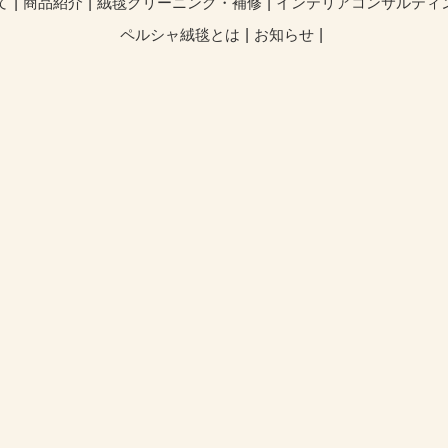
て
商品紹介
絨毯クリーニング・補修
インテリアコンサルティ
ペルシャ絨毯とは
お知らせ