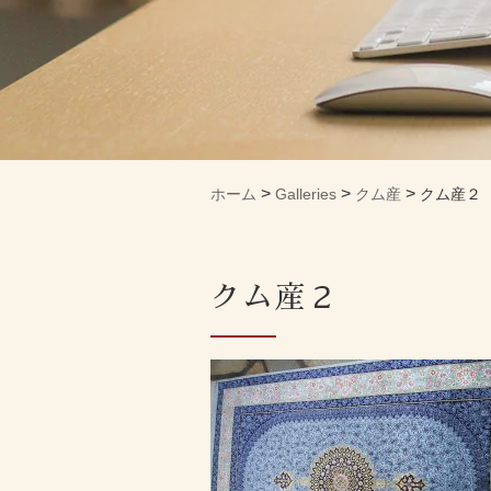
>
>
>
ホーム
Galleries
クム産
クム産２
クム産２