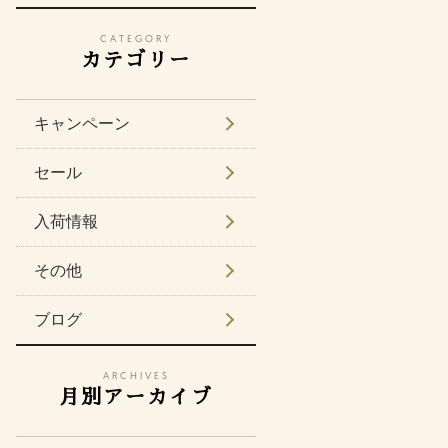
CATEGORY
カテゴリー
キャンペーン
セール
入荷情報
その他
ブログ
ARCHIVES
月別アーカイブ