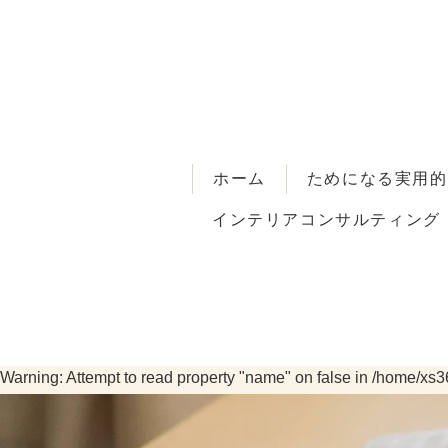
ホーム
ためになる実用的
インテリアコンサルティング
Warning
: Attempt to read property "cat_ID" on false in
/home/xs3
Warning
: Attempt to read property "name" on false in
/home/xs36