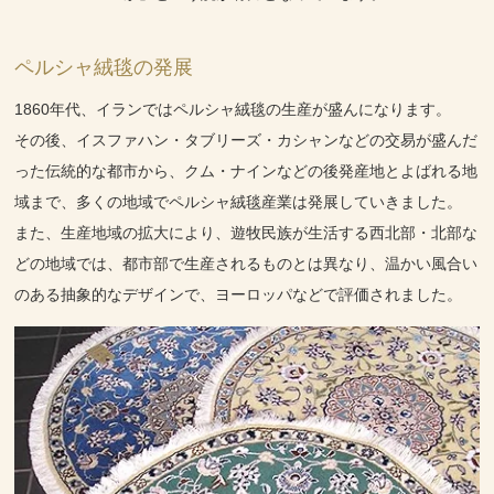
ペルシャ絨毯の発展
1860年代、イランではペルシャ絨毯の生産が盛んになります。
その後、イスファハン・タブリーズ・カシャンなどの交易が盛んだ
った伝統的な都市から、クム・ナインなどの後発産地とよばれる地
域まで、多くの地域でペルシャ絨毯産業は発展していきました。
また、生産地域の拡大により、遊牧民族が生活する西北部・北部な
どの地域では、都市部で生産されるものとは異なり、温かい風合い
のある抽象的なデザインで、ヨーロッパなどで評価されました。